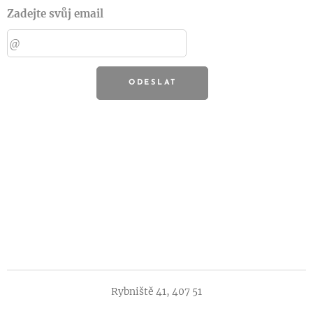
Zadejte svůj email
ODESLAT
Rybniště 41, 407 51