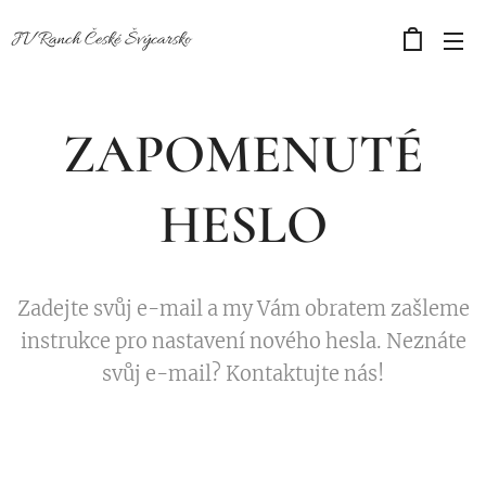
JV Ranch České Švýcarsko
ZAPOMENUTÉ
HESLO
Zadejte svůj e-mail a my Vám obratem zašleme
instrukce pro nastavení nového hesla. Neznáte
svůj e-mail? Kontaktujte nás!