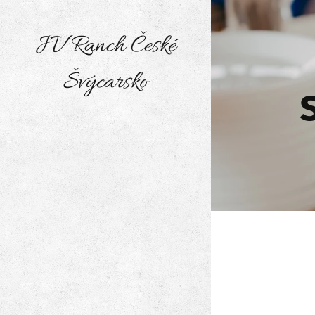
JV Ranch České
Švýcarsko