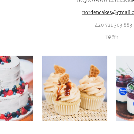
nordencakes@gmail.
+420 721 303 883
Děčín