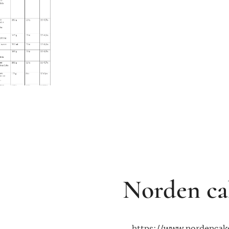
Norden ca
https://www.nordencake