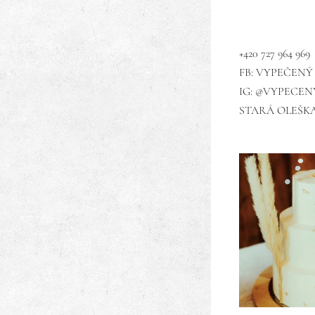
+420 727 964 969
FB: VYPEČENÝ
IG: @VYPECEN
STARÁ OLEŠKA