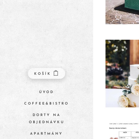
KOŠÍK
ÚVOD
COFFEE&BISTRO
DORTY NA
OBJEDNÁVKU
APARTMÁNY