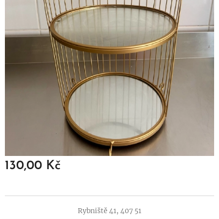
130,00
Kč
Rybniště 41, 407 51