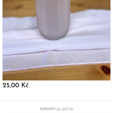
25,00
Kč
Rybniště 41, 407 51