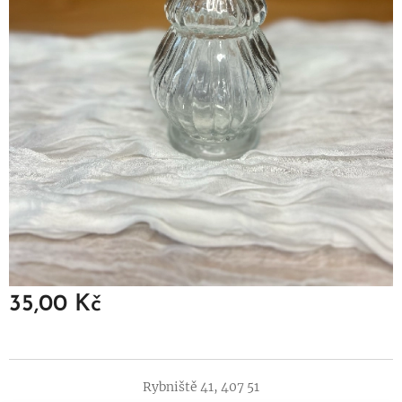
35,00
Kč
Rybniště 41, 407 51