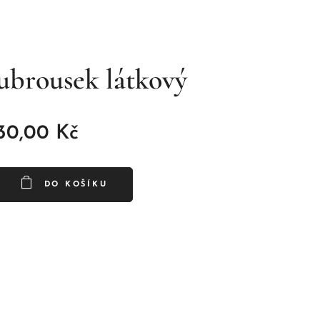
ubrousek látkový
30,00
Kč
DO KOŠÍKU