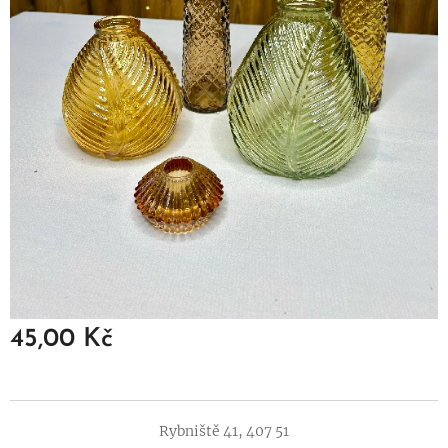
45,00
Kč
Rybniště 41, 407 51