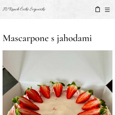
JV Ranch České Švýcarsko
Mascarpone s jahodami