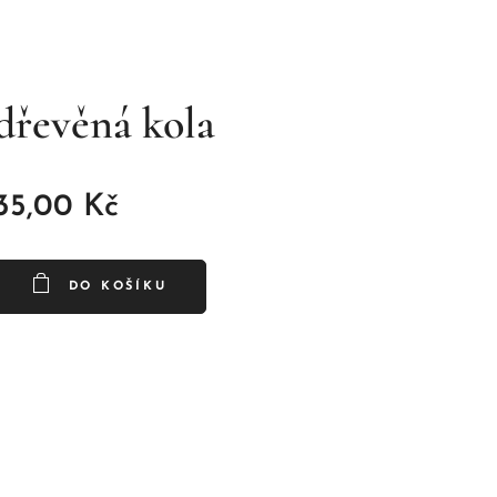
dřevěná kola
35,00
Kč
DO KOŠÍKU