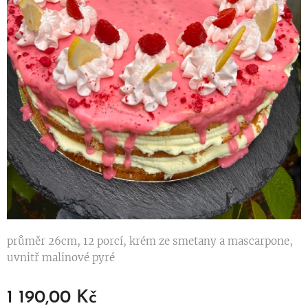
průměr 26cm, 12 porcí, krém ze smetany a mascarpone,
uvnitř malinové pyré
1 190,00
Kč