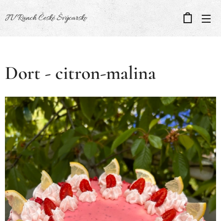
JV Ranch České Švýcarsko
Dort - citron-malina